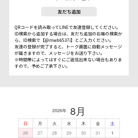
友だち追加
QRコードを読み取ってLINEで友達登録してください。
ID検索から追加する場合は、友だち追加の右端の検索か
ら、ID検索で【@mwb6537i】とご入力ください。
友達の登録が完了すると、トーク画面に自動メッセージ
が届きますので、メッセージをお送り下さい。
※時間帯によってはすぐにご返信出来ない場合もありま
すので、予めご了承下さい。
8月
2026年
日
月
火
水
木
金
土
26
27
28
29
30
31
1