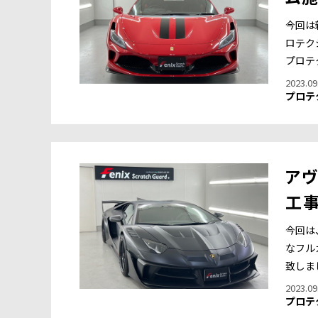
今回は
ロテクシ
プロテ
2023.09
プロテ
アヴ
工
今回は
なフル
致しま
2023.09
プロテ