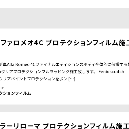
ファロメオ4C プロテクションフィルム施
例
新車Alfa Romeo 4Cファイナルエディションのボディ全体的に保護する
ixクリアプロテクションフルラッピング施工致します。 Fenix scratch
d クリアペイントプロテクションをボン […]
.05
クションフィルム
ラーリローマ プロテクションフィルム施