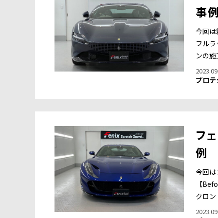
事
今回は新
フルラッ
ンの施
2023.09
プロテ
フェ
例
今回は
【Bef
クロン 
2023.09