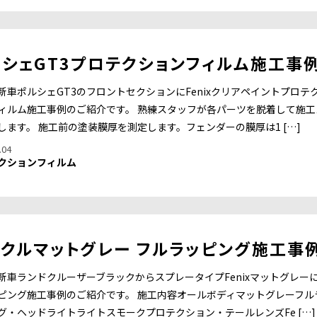
シェGT3プロテクションフィルム施工事
新車ポルシェGT3のフロントセクションにFenixクリアペイントプロテ
ィルム施工事例のご紹介です。 熟練スタッフが各パーツを脱着して施工
します。 施工前の塗装膜厚を測定します。フェンダーの膜厚は1 […]
.04
クションフィルム
クルマットグレー フルラッピング施工事
新車ランドクルーザーブラックからスプレータイプFenixマットグレー
ピング施工事例のご紹介です。 施工内容オールボディマットグレーフル
グ・ヘッドライトライトスモークプロテクション・テールレンズFe […]