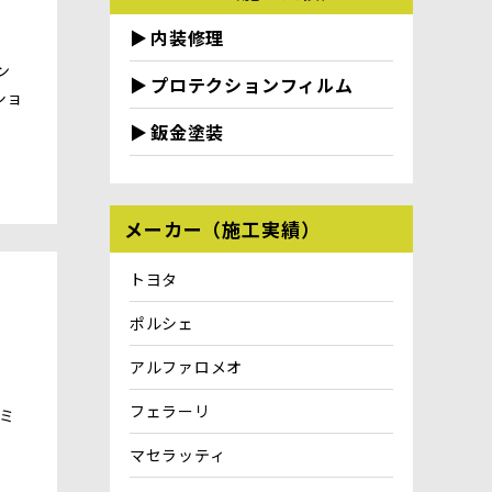
内装修理
ン
プロテクションフィルム
ショ
鈑金塗装
メーカー（施工実績）
トヨタ
ポルシェ
アルファロメオ
フェラーリ
μミ
マセラッティ