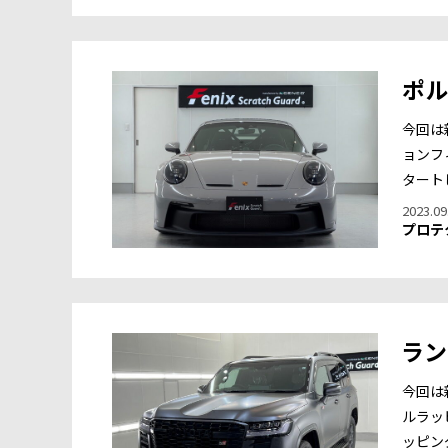
ポル
今回は
ョンフ
タート
2023.09
プロテ
ラン
今回は
ルラッ
ッピン