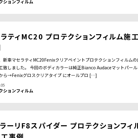
クションフィルム
ラティMC20 プロテクションフィルム施
例
、新車マセラティMC20Fenixクリアペイントプロテクションフィルムの
工致しました。 今回のボディカラーは純正Bianco Audaceマットパー
から→Fenixグロスクリアタイプ にオールプロ […]
.05
クションフィルム
ラーリF8スパイダー プロテクションフィ
施工事例