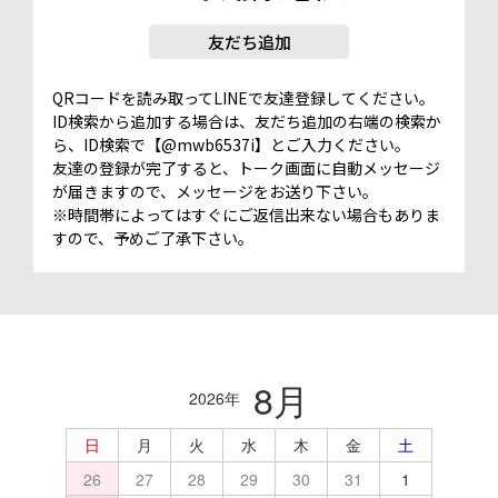
友だち追加
QRコードを読み取ってLINEで友達登録してください。
ID検索から追加する場合は、友だち追加の右端の検索か
ら、ID検索で【@mwb6537i】とご入力ください。
友達の登録が完了すると、トーク画面に自動メッセージ
が届きますので、メッセージをお送り下さい。
※時間帯によってはすぐにご返信出来ない場合もありま
すので、予めご了承下さい。
8月
2026年
日
月
火
水
木
金
土
26
27
28
29
30
31
1