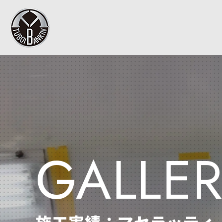
GALLE
施工実績：マセラッティ