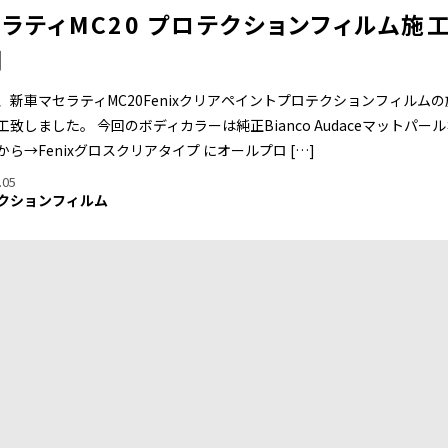
ラティMC20 プロテクションフィルム施
例
、新車マセラティMC20Fenixクリアペイントプロテクションフィルムの
工致しました。 今回のボディカラーは純正Bianco Audaceマットパー
から→Fenixグロスクリアタイプ にオールプロ […]
.05
クションフィルム