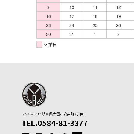
9
10
11
12
16
17
18
19
23
24
25
26
30
31
1
2
休業日
〒503-0837
岐阜県大垣市安井町3丁目5
TEL.0584-81-3377