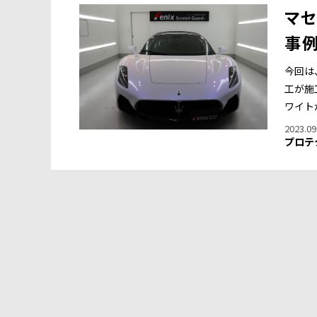
マセ
事
今回は
工が施
ワイト
2023.09
プロテ