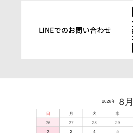
LINEでのお問い合わせ
8
2026年
日
月
火
水
26
27
28
29
2
3
4
5